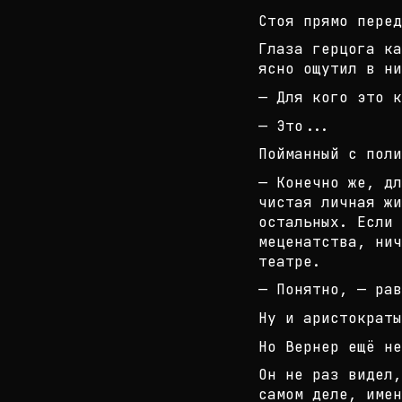
Стоя прямо перед
Глаза герцога ка
ясно ощутил в ни
— Для кого это к
— Это...
Пойманный с поли
— Конечно же, дл
чистая личная жи
осталь
ных. Если 
меценатства, нич
театре.
— Понятно, — рав
Ну и аристократы
Но Вернер ещё не
Он не раз видел,
самом деле, имен