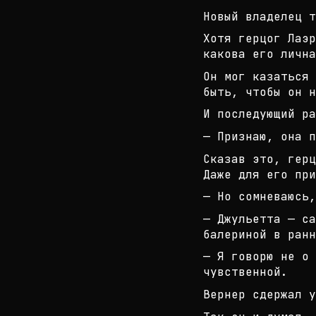
Новый владелец т
Хотя герцог Лаэ
какова его лична
Он мог казаться 
быть, чтобы он н
И последующий р
— Признаю, она п
Сказав это, герц
Даже для его при
— Но сомневаюсь,
— Джульетта — са
балериной в ранн
— Я говорю не о 
чувственной.
Вернер сдержал у