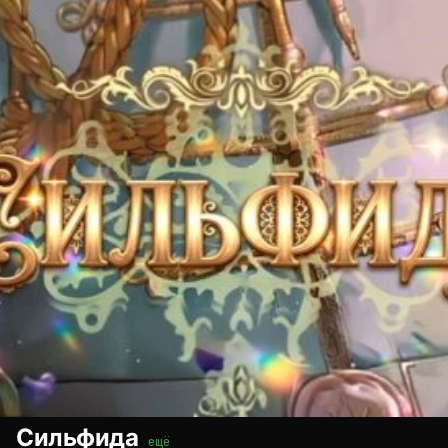
Сильфида
ещё