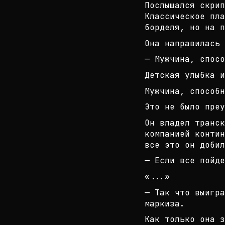
Послышался скрип
Классическое пла
б
орделя, но на п
Она направилась 
— Мужчина, спос
Детская улыбка и
Мужчина, способн
Это не было преу
Он владел транск
компанией контин
все это он добил
— Если все пойде
«...»
— Так что выигра
маркиза.
Как только она з