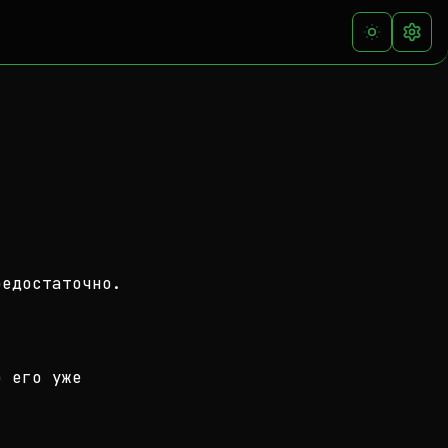
редостаточно.
о его уже