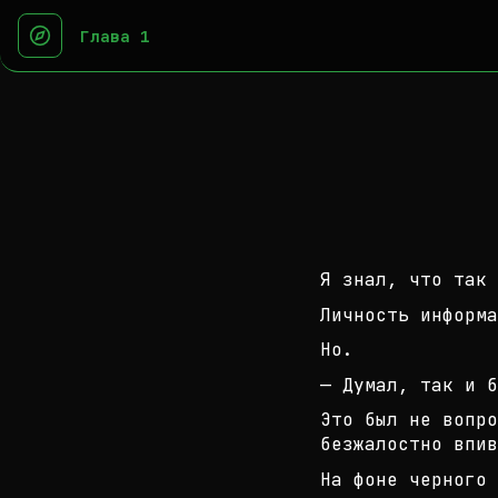
Глава 1
Я знал, что так 
Личность информа
Но.
— Думал, так и б
Это был не вопро
безжалостно впив
На фоне черного 