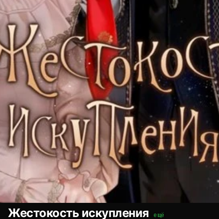
Жестокость искупления
ещё