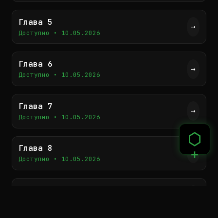
История о мести, искуплении и любви,
рождённой из ненависти.
Глава 5
→
Доступно • 10.05.2026
Глава 6
→
Доступно • 10.05.2026
Глава 7
→
Доступно • 10.05.2026
Глава 8
→
Доступно • 10.05.2026
Глава 9
→
Доступно • 10.05.2026