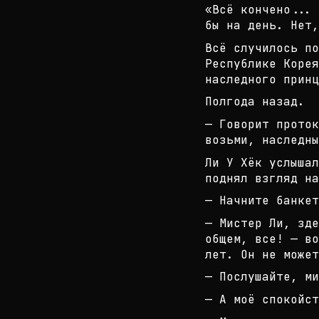
«Всё кончено... 
бы на день. Нет,
Всё случилось по
Республике Корея
наследного принц
Полгода назад.
— Говорит проток
возьми, наследны
Ли У Хёк услышал
поднял взгляд на
— Начните банкет
— Мистер Ли, зде
общем, все! — во
лет.
Он не может
— Послушайте, м
— А моё спокойст