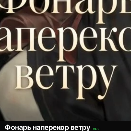
Фонарь наперекор ветру
ещё