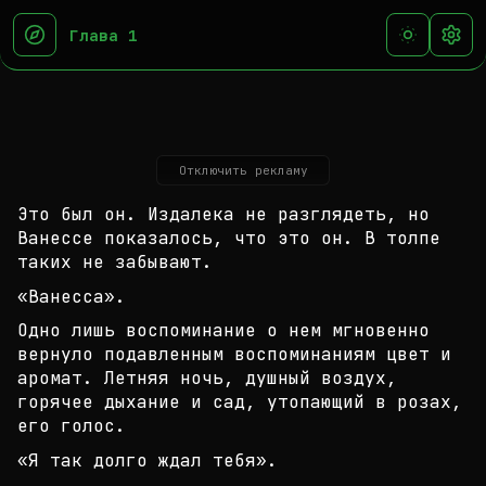
Глава 1
Отключить рекламу
Это был он. Издалека не разглядеть, но
Ванессе пок
азалось, что это он. В толпе
таких не забывают.
«Ванесса».
Одно лишь воспоминание о нем мгновенно
вернуло под
авленным воспоминаниям цвет и
аромат. Летняя ночь,
душный воздух,
горячее дыхание и сад, утопающий в
розах,
его голос.
«Я так долго ждал тебя».