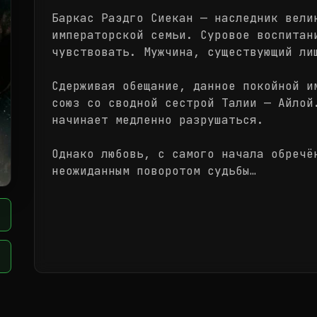
Баркас Раэдго Сиекан — наследник вели
императорской семьи. Суровое воспитан
чувствовать. Мужчина, существующий ли
Сдерживая обещание, данное покойной и
союз со сводной сестрой Талии — Айлой
начинает медленно разрушаться.
Однако любовь, с самого начала обречё
неожиданным поворотом судьбы…