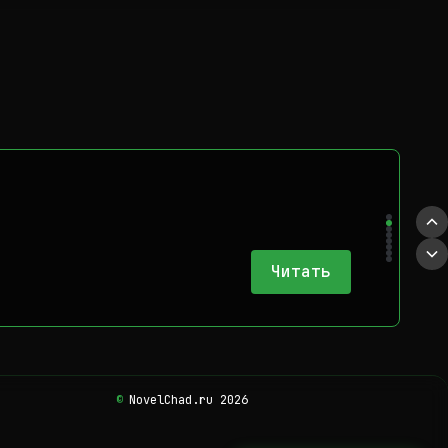
Читать
©
NovelChad.ru 2026