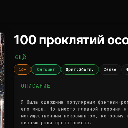
100 проклятий ос
ещё
16+
Онгоинг
Ориг:346гл.
Сёдзё
ОПИСАНИЕ
Я была одержима популярным фэнтези-ро
его мира. Но вместо главной героини я
могущественным некромантом, которому 
жизнью ради протагониста.