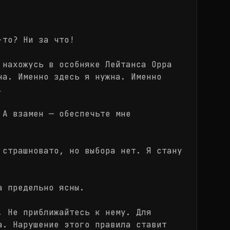
-то? Ни за что!
 нахожусь в особняке Лейтанса Орра
на. Именно здесь я нужна. Именно
.
 А взамен — обеспечьте мне
 страшновато, но выбора нет. Я стану
а предельно ясны.
. Не приближайтесь к нему. Для
а. Нарушение этого правила ставит