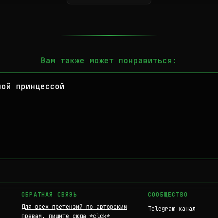
Вам также может понравиться:
лой принцессой
ОБРАТНАЯ СВЯЗЬ
СООБЩЕСТВО
Для всех претензий по авторским
Telegram канал
правам, пишите сюда *clck*