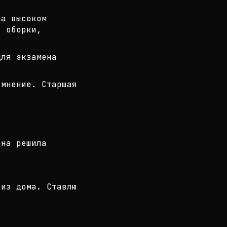
на высоком
, оборки,
для экзамена
 мнение. Старшая
она решила
из дома. Ставлю