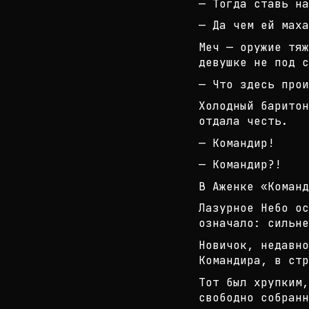
— Тогда ставь на
— Да чем ей маха
Меч — оружие тяж
девушке не под с
— Что здесь прои
Холодный баритон
отдала честь.
— Командир!
— Командир?!
В Аженке «Команд
Лазурное Небо ос
означало: сильне
Новичок, недавно
Командира, в ст
Тот был хрупким
свободно собранн