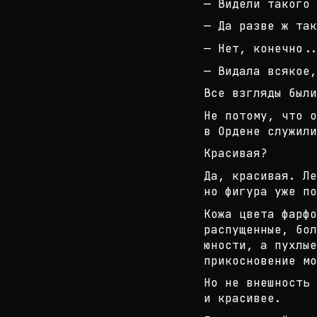
— Видели такого 
— Да разве ж так
— Нет, конечно..
— Видала всякое,
Все взгляды были
Не потому, что о
в Ордене служили
Красивая?
Да, красивая. Ле
но фигура уже по
Кожа цвета фарфо
распущенные, бол
юн
ости, а пухлые
прикосновение мо
Но не внешность 
и красивее.