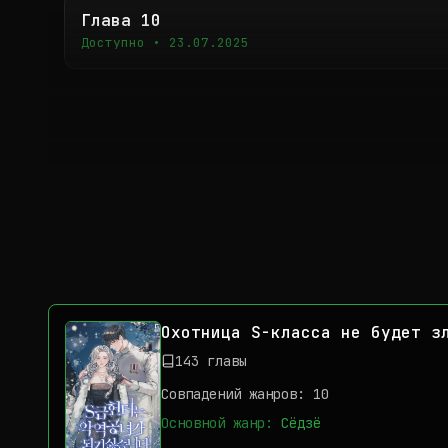
Глава 10
Доступно • 23.07.2025
Охотница S-класса не будет з
143 главы
Совпадений жанров: 10
Основной жанр:
Сёдзё