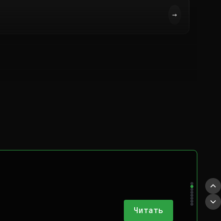
→
Читать